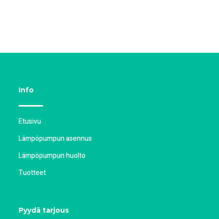
Info
Etusivu
Lämpöpumpun asennus
Lämpöpumpun huolto
Tuotteet
Pyydä tarjous